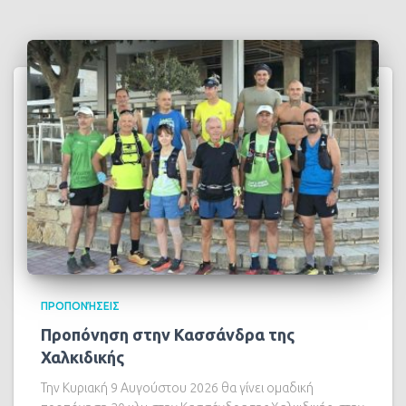
ΠΡΟΠΟΝΉΣΕΙΣ
Προπόνηση στην Κασσάνδρα της
Χαλκιδικής
Την Κυριακή 9 Αυγούστου 2026 θα γίνει ομαδική