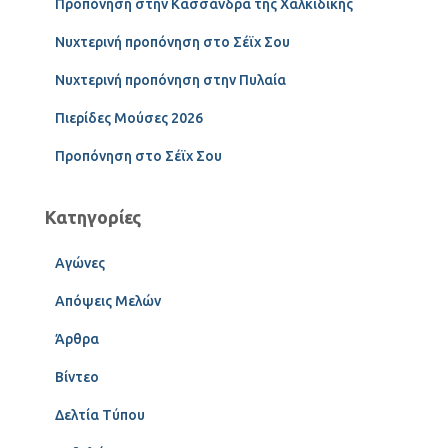
Προπόνηση στην Κασσάνδρα της Χαλκιδικής
Νυχτερινή προπόνηση στο Σέϊχ Σου
Νυχτερινή προπόνηση στην Πυλαία
Πιερίδες Μούσες 2026
Προπόνηση στο Σέϊχ Σου
Κατηγορίες
Αγώνες
Απόψεις Μελών
Άρθρα
Βίντεο
Δελτία Τύπου