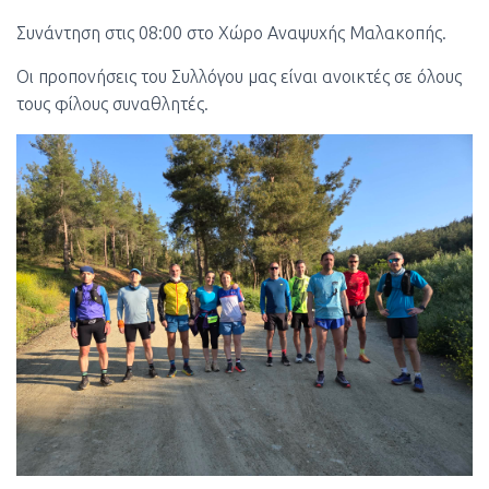
Συνάντηση στις 08:00 στο Χώρο Αναψυχής Μαλακοπής.
Οι προπονήσεις του Συλλόγου μας είναι ανοικτές σε όλους
τους φίλους συναθλητές.