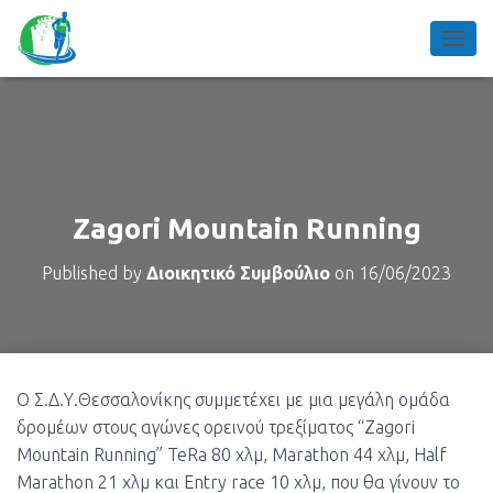
TOGGL
Zagori Mountain Running
Published by
Διοικητικό Συμβούλιο
on
16/06/2023
Ο Σ.Δ.Υ.Θεσσαλονίκης συμμετέχει με μια μεγάλη ομάδα
δρομέων στους αγώνες ορεινού τρεξίματος “Zagori
Mountain Running” TeRa 80 χλμ, Marathon 44 χλμ, Half
Marathon 21 χλμ και Entry race 10 χλμ, που θα γίνουν το