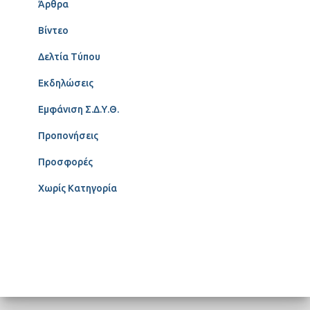
Άρθρα
Βίντεο
Δελτία Τύπου
Εκδηλώσεις
Εμφάνιση Σ.Δ.Υ.Θ.
Προπονήσεις
Προσφορές
Χωρίς Κατηγορία