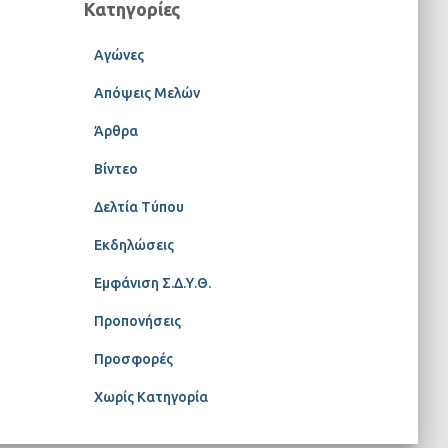
Κατηγορίες
Αγώνες
Απόψεις Μελών
Άρθρα
Βίντεο
Δελτία Τύπου
Εκδηλώσεις
Εμφάνιση Σ.Δ.Υ.Θ.
Προπονήσεις
Προσφορές
Χωρίς Κατηγορία