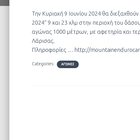
Την Κυριακή 9 Ιουνίου 2024 θα διεξαχθούν
2024” 9 και 23 χλμ στην περιοχή του δάσο
αγώνας 1000 μέτρων, με αφετηρία και τε
Λάρισας.
Πληροφορίες …
http://mountainendurocam
Categories:
ΑΓΏΝΕΣ