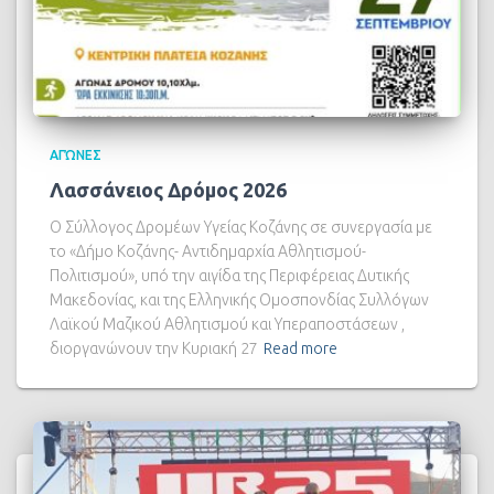
ΑΓΏΝΕΣ
Λασσάνειος Δρόμος 2026
Ο Σύλλογος Δρομέων Υγείας Κοζάνης σε συνεργασία με
το «Δήμο Κοζάνης- Αντιδημαρχία Αθλητισμού-
Πολιτισμού», υπό την αιγίδα της Περιφέρειας Δυτικής
Μακεδονίας, και της Ελληνικής Ομοσπονδίας Συλλόγων
Λαϊκού Μαζικού Αθλητισμού και Υπεραποστάσεων ,
διοργανώνουν την Κυριακή 27
Read more