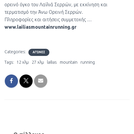
ορεινό όγκο του Λαϊλιά Σερρών, με εκκίνηση και
τερματισμό την Άνω Ορεινή Σερρών.
Πληροφορίες και αιτήσεις συμμετοχής …
www.lailiasmountainrunning.gr
Categories:
ΑΓΏΝΕΣ
Tags:
12 χλμ
27 χλμ
lailias
mountain
running