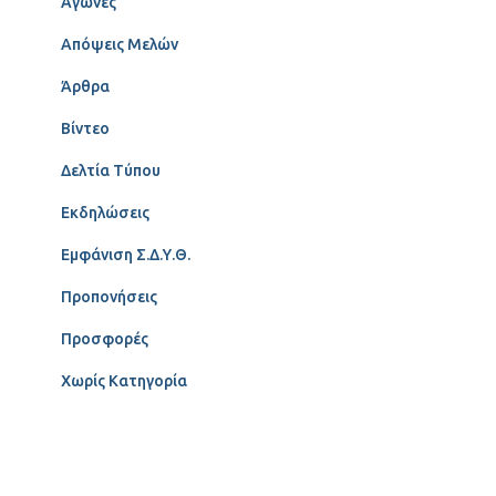
Αγώνες
Απόψεις Μελών
Άρθρα
Βίντεο
Δελτία Τύπου
Εκδηλώσεις
Εμφάνιση Σ.Δ.Υ.Θ.
Προπονήσεις
Προσφορές
Χωρίς Κατηγορία