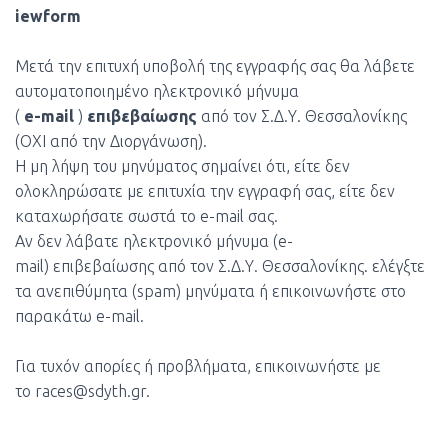
iewform
Μετά την επιτυχή υποβολή της εγγραφής σας θα λάβετε
αυτοματοποιημένο ηλεκτρονικό μήνυμα
(
e-mail
)
επιβεβαίωσης
από τον Σ.Δ.Υ. Θεσσαλονίκης
(ΟΧΙ από την Διοργάνωση).
Η μη λήψη του μηνύματος σημαίνει ότι, είτε δεν
ολοκληρώσατε με επιτυχία την εγγραφή σας, είτε δεν
καταχωρήσατε σωστά το e-mail σας.
Αν δεν λάβατε ηλεκτρονικό μήνυμα (e-
mail) επιβεβαίωσης από τον Σ.Δ.Υ. Θεσσαλονίκης. ελέγξτε
τα ανεπιθύμητα (spam) μηνύματα ή επικοινωνήστε στο
παρακάτω e-mail.
Για τυχόν απορίες ή προβλήματα, επικοινωνήστε με
το
races@sdyth.gr
.