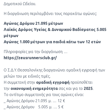
Δημοτικού Ωδείου.
Η διοργάνωση περιλαμβάνει τους παρακάτω αγώνες:
Αγώνας Δρόμου 21.095 μέτρων
Λαϊκός Δρόμος Υγείας & Δυναμικού Βαδίσματος 5.005
μέτρων
Αγώνας 1.000 μέτρων για παιδιά κάτω των 12 ετών
Πληροφορίες για την διοργάνωση …
https://zeusrunnersclub.gr/
Ο Σ.Δ.Υ.Θεσσαλονίκης διοργανώνει ομαδική εγγραφή των
μελών του με ειδικές τιμές.
Η συμμετοχή στην
ομαδική εγγραφή
προϋποθέτει
την
οικονομική ενημερότητα
σας και για το
2025
.
Tο αντίτιμο συμμετοχής για τους αγώνες είναι:
_ Αγώνας Δρόμου 21.095 μ. … 12 €
_ Αγώνας Δρόμου 5.005 μ. … 5 €