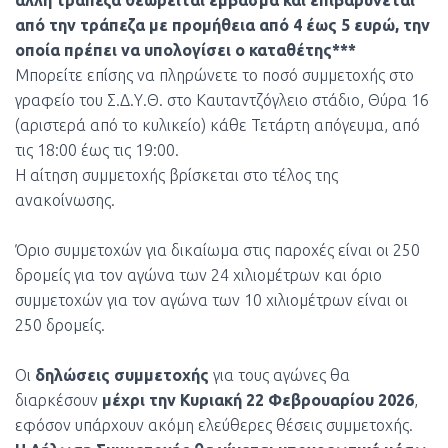
άλλη τράπεζα θεωρείται έμβασμα και επιβαρύνεται
από την τράπεζα με προμήθεια από 4 έως 5 ευρώ, την
οποία πρέπει να υπολογίσει ο καταθέτης***
Μπορείτε επίσης να πληρώνετε το ποσό συμμετοχής στο
γραφείο του Σ.Δ.Υ.Θ. στο Καυταντζόγλειο στάδιο, Θύρα 16
(αριστερά από το κυλικείο) κάθε Τετάρτη απόγευμα, από
τις 18:00 έως τις 19:00.
Η αίτηση συμμετοχής βρίσκεται στο τέλος της
ανακοίνωσης.
Όριο συμμετοχών για δικαίωμα στις παροχές είναι οι 250
δρομείς για τον αγώνα των 24 χιλιομέτρων και όριο
συμμετοχών για τον αγώνα των 10 χιλιομέτρων είναι οι
250 δρομείς.
Οι
δηλώσεις συμμετοχής
για τους αγώνες θα
διαρκέσουν
μέχρι την Κυριακή 22 Φεβρουαρίου 2026
,
εφόσον υπάρχουν ακόμη ελεύθερες θέσεις συμμετοχής.