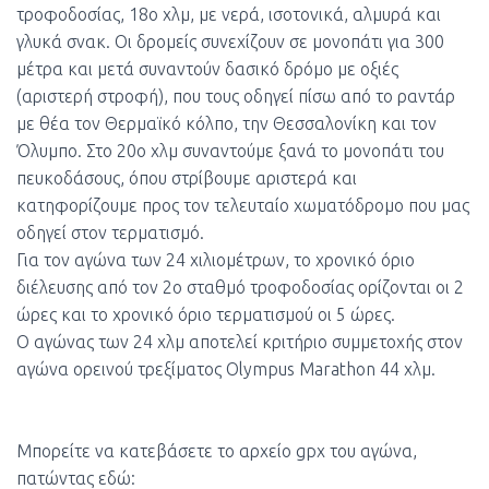
τροφοδοσίας, 18ο χλμ, με νερά, ισοτονικά, αλμυρά και
γλυκά σνακ. Οι δρομείς συνεχίζουν σε μονοπάτι για 300
μέτρα και μετά συναντούν δασικό δρόμο με οξιές
(αριστερή στροφή), που τους οδηγεί πίσω από το ραντάρ
με θέα τον Θερμαϊκό κόλπο, την Θεσσαλονίκη και τον
Όλυμπο. Στο 20ο χλμ συναντούμε ξανά το μονοπάτι του
πευκοδάσους, όπου στρίβουμε αριστερά και
κατηφορίζουμε προς τον τελευταίο χωματόδρομο που μας
οδηγεί στον τερματισμό.
Για τον αγώνα των 24 χιλιομέτρων, το χρονικό όριο
διέλευσης από τον 2ο σταθμό τροφοδοσίας ορίζονται οι 2
ώρες και το χρονικό όριο τερματισμού οι 5 ώρες.
Ο αγώνας των 24 χλμ αποτελεί κριτήριο συμμετοχής στον
αγώνα ορεινού τρεξίματος Olympus Marathon 44 χλμ.
Μπορείτε να κατεβάσετε το αρχείο gpx του αγώνα,
πατώντας εδώ: