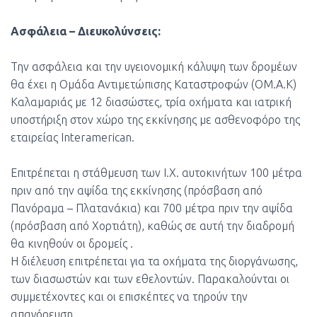
Ασφάλεια – Διευκολύνσεις:
Την ασφάλεια και την υγειονομική κάλυψη των δρομέων
θα έχει η Ομάδα Αντιμετώπισης Καταστροφών (ΟΜ.Α.Κ)
Καλαμαριάς με 12 διασώστες, τρία οχήματα και ιατρική
υποστήριξη στον χώρο της εκκίνησης με ασθενοφόρο της
εταιρείας Interamerican.
Επιτρέπεται η στάθμευση των Ι.Χ. αυτοκινήτων 100 μέτρα
πριν από την αψίδα της εκκίνησης (πρόσβαση από
Πανόραμα – Πλατανάκια) και 700 μέτρα πριν την αψίδα
(πρόσβαση από Χορτιάτη), καθώς σε αυτή την διαδρομή
θα κινηθούν οι δρομείς .
Η διέλευση επιτρέπεται για τα οχήματα της διοργάνωσης,
των διασωστών και των εθελοντών. Παρακαλούνται οι
συμμετέχοντες και οι επισκέπτες να τηρούν την
απαγόρευση.