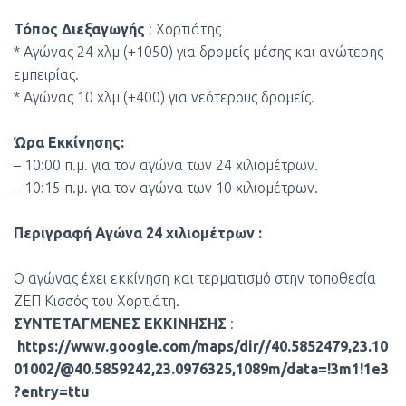
Τόπος Διεξαγωγής
: Χορτιάτης
* Αγώνας 24 χλμ (+1050) για δρομείς μέσης και ανώτερης
εμπειρίας.
* Αγώνας 10 χλμ (+400) για νεότερους δρομείς.
Ώρα Εκκίνησης:
– 10:00 π.μ. για τον αγώνα των 24 χιλιομέτρων.
– 10:15 π.μ. για τον αγώνα των 10 χιλιομέτρων.
Περιγραφή Αγώνα 24 χιλιομέτρων :
Ο αγώνας έχει εκκίνηση και τερματισμό στην τοποθεσία
ΖΕΠ Κισσός του Χορτιάτη.
ΣΥΝΤΕΤΑΓΜΕΝΕΣ ΕΚΚΙΝΗΣΗΣ
:
https://www.google.com/maps/dir//40.5852479,23.10
01002/@40.5859242,23.0976325,1089m/data=!3m1!1e3
?entry=ttu