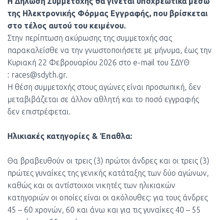
Η Δήλωση Συμμετοχής θα γίνεται υποχρεωτικά μέσω
της Ηλεκτρονικής Φόρμας Εγγραφής, που βρίσκεται
στο τέλος αυτού του κειμένου.
Στην περίπτωση ακύρωσης της συμμετοχής σας
παρακαλείσθε να την γνωστοποιήσετε με μήνυμα, έως την
Κυριακή 22 Φεβρουαρίου 2026 στο e-mail του ΣΔΥΘ
:
races@sdyth.gr
.
Η θέση συμμετοχής στους αγώνες είναι προσωπική, δεν
μεταβιβάζεται σε άλλον αθλητή και το ποσό εγγραφής
δεν επιστρέφεται.
Ηλικιακές κατηγορίες & Έπαθλα:
Θα βραβευθούν οι τρεις (3) πρώτοι άνδρες και οι τρεις (3)
πρώτες γυναίκες της γενικής κατάταξης των δύο αγώνων,
καθώς και οι αντίστοιχοι νικητές των ηλικιακών
κατηγοριών οι οποίες είναι οι ακόλουθες: για τους άνδρες
45 – 60 χρονών, 60 και άνω και για τις γυναίκες 40 – 55