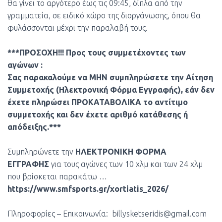
θα γίνει το αργότερο έως τις 09:45, δίπλα από την
γραμματεία, σε ειδικό χώρο της διοργάνωσης, όπου θα
φυλάσσονται μέχρι την παραλαβή τους.
***ΠΡΟΣΟΧΗ!!! Προς τους συμμετέχοντες των
αγώνων :
Σας παρακαλούμε να ΜΗΝ συμπληρώσετε την Αίτηση
Συμμετοχής (Ηλεκτρονική Φόρμα Εγγραφής), εάν δεν
έχετε πληρώσει ΠΡΟΚΑΤΑΒΟΛΙΚΑ το αντίτιμο
συμμετοχής και δεν έχετε αριθμό κατάθεσης ή
απόδειξης.***
Συμπληρώνετε την
ΗΛΕΚΤΡΟΝΙΚΗ ΦΟΡΜΑ
ΕΓΓΡΑΦΗΣ
για τους αγώνες των 10 χλμ και των 24 χλμ
που βρίσκεται παρακάτω …
https://www.smfsports.gr/xortiatis_2026/
Πληροφορίες – Επικοινωνία:
billysketseridis@gmail.com