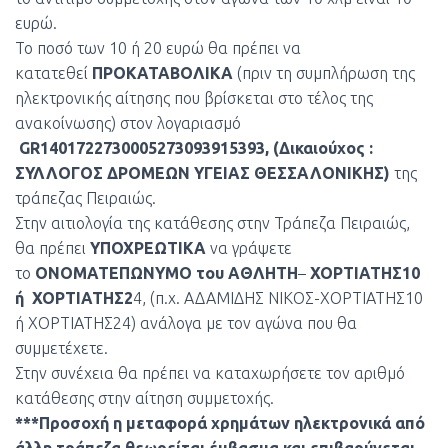
ευρώ.
Το ποσό των 10 ή 20 ευρώ θα πρέπει να
κατατεθεί
ΠΡΟΚΑΤΑΒΟΛΙΚΑ
(πριν τη συμπλήρωση της
ηλεκτρονικής αίτησης που βρίσκεται στο τέλος της
ανακοίνωσης) στον λογαριασμό
GR1401722730005273093915393, (Δικαιούχος :
ΣΥΛΛΟΓΟΣ ΔΡΟΜΕΩΝ ΥΓΕΙΑΣ ΘΕΣΣΑΛΟΝΙΚΗΣ)
της
τράπεζας Πειραιώς.
Στην αιτιολογία της κατάθεσης στην Τράπεζα Πειραιώς,
θα πρέπει
ΥΠΟΧΡΕΩΤΙΚΑ
να γράψετε
το
ΟΝΟΜΑΤΕΠΩΝΥΜΟ του ΑΘΛΗΤΗ
–
ΧΟΡΤΙΑΤΗΣ10
ή ΧΟΡΤΙΑΤΗΣ2
4, (π.χ. ΑΔΑΜΙΔΗΣ ΝΙΚΟΣ-ΧΟΡΤΙΑΤΗΣ10
ή ΧΟΡΤΙΑΤΗΣ24) ανάλογα με τον αγώνα που θα
συμμετέχετε.
Στην συνέχεια θα πρέπει να καταχωρήσετε τον αριθμό
κατάθεσης στην αίτηση συμμετοχής.
***Προσοχή η μεταφορά χρημάτων ηλεκτρονικά από