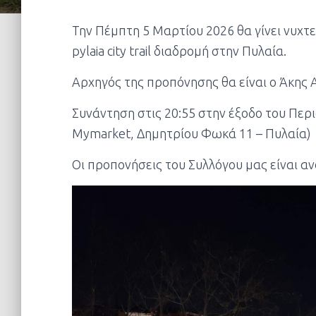
Την Πέμπτη 5 Μαρτίου 2026 θα γίνει νυχτ
pylaia city trail διαδρομή στην Πυλαία.
Αρχηγός της προπόνησης θα είναι ο Άκης 
Συνάντηση στις 20:55 στην έξοδο του Περι
Mymarket, Δημητρίου Φωκά 11 – Πυλαία)
Οι προπονήσεις του Συλλόγου μας είναι αν