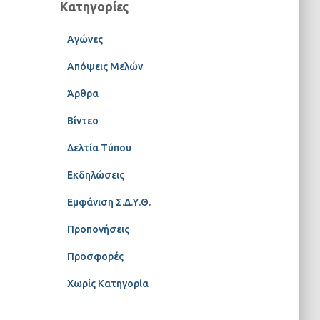
Κατηγορίες
Αγώνες
Απόψεις Μελών
Άρθρα
Βίντεο
Δελτία Τύπου
Εκδηλώσεις
Εμφάνιση Σ.Δ.Υ.Θ.
Προπονήσεις
Προσφορές
Χωρίς Κατηγορία