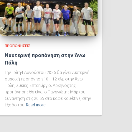
ΠΡΟΠΟΝΉΣΕΙΣ
Νυχτερινή προπόνηση στην Άνω
Πόλη
Την Τρίτη4 Αυγούστου 2026 θα γίνει νυχτερινή
ομαδική προπόνηση 10 – 12 χλμ στην Άνω
Πόλη, Συκιές, Επταπύργιο. Αρχηγός της
προπόνησης θα είναι ο Παναγιώτης Μάρκου.
Συνάντηση στις 20:55 στο καφέ Kolektiva, στην
έξοδο του
Read more