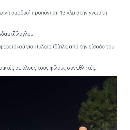
ερινή ομαδική προπόνηση 13 χλμ στην γνωστή
Αδαμτζίλογλου.
φερειακού για Πυλαία (δίπλα από την είσοδο του
οικτές σε όλους τους φίλους συναθλητές.