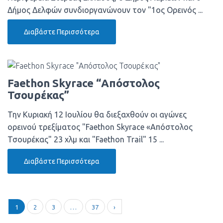
Δήμος Δελφών συνδιοργανώνουν τον "1ος Ορεινός ...
Διαβάστε Περισσότερα
Faethon Skyrace “Απόστολος
Τσουρέκας”
Την Κυριακή 12 Ιουλίου θα διεξαχθούν οι αγώνες
ορεινού τρεξίματος "Faethon Skyrace «Απόστολος
Τσουρέκας" 23 χλμ και "Faethon Trail" 15 ...
Διαβάστε Περισσότερα
1
2
3
…
37
›