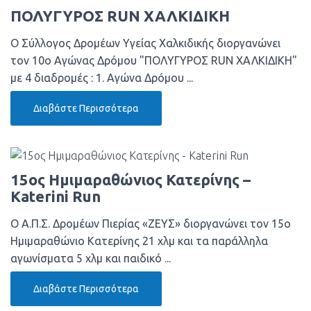
ΠΟΛΥΓΥΡΟΣ RUN ΧΑΛΚΙΔΙΚΗ
Ο Σύλλογος Δρομέων Υγείας Χαλκιδικής διοργανώνει
τον 10ο Αγώνας Δρόμου "ΠΟΛΥΓΥΡΟΣ RUN ΧΑΛΚΙΔΙΚΗ"
με 4 διαδρομές : 1. Αγώνα Δρόμου ...
Διαβάστε Περισσότερα
15ος Ημιμαραθώνιος Κατερίνης –
Katerini Run
Ο Α.Π.Σ. Δρομέων Πιερίας «ΖΕΥΣ» διοργανώνει τον 15ο
Ημιμαραθώνιο Κατερίνης 21 χλμ και τα παράλληλα
αγωνίσματα 5 χλμ και παιδικό ...
Διαβάστε Περισσότερα