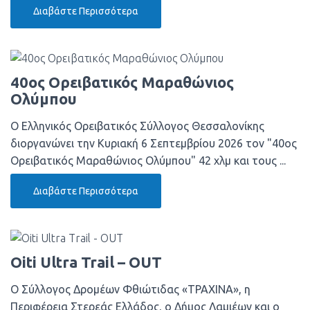
Διαβάστε Περισσότερα
40ος Ορειβατικός Μαραθώνιος
Ολύμπου
Ο Ελληνικός Ορειβατικός Σύλλογος Θεσσαλονίκης
διοργανώνει την Κυριακή 6 Σεπτεμβρίου 2026 τον "40ος
Ορειβατικός Μαραθώνιος Ολύμπου" 42 χλμ και τους ...
Διαβάστε Περισσότερα
Oiti Ultra Trail – OUT
Ο Σύλλογος Δρομέων Φθιώτιδας «ΤΡΑΧΙΝΑ», η
Περιφέρεια Στερεάς Ελλάδος, ο Δήμος Λαμιέων και ο