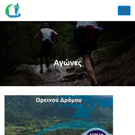
TOGGL
Αγώνες