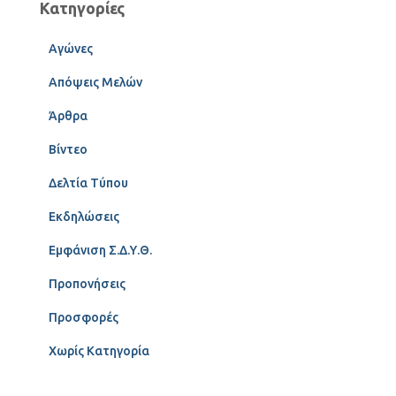
Κατηγορίες
Αγώνες
Απόψεις Μελών
Άρθρα
Βίντεο
Δελτία Τύπου
Εκδηλώσεις
Εμφάνιση Σ.Δ.Υ.Θ.
Προπονήσεις
Προσφορές
Χωρίς Κατηγορία