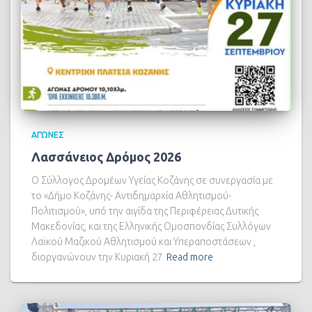
ΑΓΏΝΕΣ
Λασσάνειος Δρόμος 2026
Ο Σύλλογος Δρομέων Υγείας Κοζάνης σε συνεργασία με
το «Δήμο Κοζάνης- Αντιδημαρχία Αθλητισμού-
Πολιτισμού», υπό την αιγίδα της Περιφέρειας Δυτικής
Μακεδονίας, και της Ελληνικής Ομοσπονδίας Συλλόγων
Λαϊκού Μαζικού Αθλητισμού και Υπεραποστάσεων ,
διοργανώνουν την Κυριακή 27
Read more