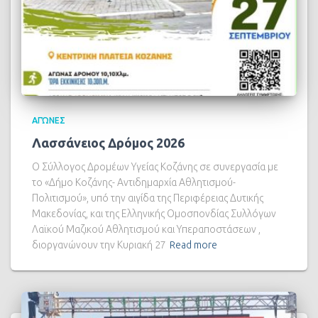
ΑΓΏΝΕΣ
Λασσάνειος Δρόμος 2026
Ο Σύλλογος Δρομέων Υγείας Κοζάνης σε συνεργασία με
το «Δήμο Κοζάνης- Αντιδημαρχία Αθλητισμού-
Πολιτισμού», υπό την αιγίδα της Περιφέρειας Δυτικής
Μακεδονίας, και της Ελληνικής Ομοσπονδίας Συλλόγων
Λαϊκού Μαζικού Αθλητισμού και Υπεραποστάσεων ,
διοργανώνουν την Κυριακή 27
Read more