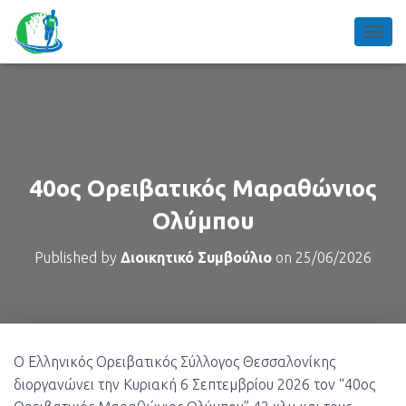
TOGGL
40ος Ορειβατικός Μαραθώνιος
Ολύμπου
Published by
Διοικητικό Συμβούλιο
on
25/06/2026
Ο Ελληνικός Ορειβατικός Σύλλογος Θεσσαλονίκης
διοργανώνει την Κυριακή 6 Σεπτεμβρίου 2026 τον “40ος