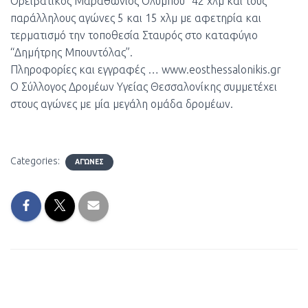
Ορειβατικός Μαραθώνιος Ολύμπου” 42 χλμ και τους
παράλληλους αγώνες 5 και 15 χλμ με αφετηρία και
τερματισμό την τοποθεσία Σταυρός στο καταφύγιο
“Δημήτρης Μπουντόλας”.
Πληροφορίες και εγγραφές …
www.eosthessalonikis.gr
Ο Σύλλογος Δρομέων Υγείας Θεσσαλονίκης συμμετέχει
στους αγώνες με μία μεγάλη ομάδα δρομέων.
Categories:
ΑΓΏΝΕΣ