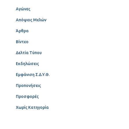
Αγώνες
Απόψεις Μελών
Άρθρα
Βίντεο
Δελτία Τύπου
Εκδηλώσεις
Εμφάνιση Σ.Δ.Υ.Θ.
Προπονήσεις
Προσφορές
Χωρίς Κατηγορία