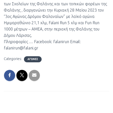
των Σχολείων της Φαλάνης και των τοπικών φορέων της
Φαλάνης , διοργανώνει την Κυριακή 28 Μαϊου 2023 τον
“3ος Αγώνας Δρόμου Φαλαναίων” με λαϊκό αγώνα
Ημιμαραθώνιο 21,1 χλμ, Falani Run 5 χλμ και Fun Run
1000 μέτρων – ΑΜΕΑ, στην περιοχή της Φαλάνης του
Δήμου Λάρισας.
Πληροφορίες …
Facebook: falanirun Email:
falanirun@falani.gr
Categories:
ΑΓΏΝΕΣ