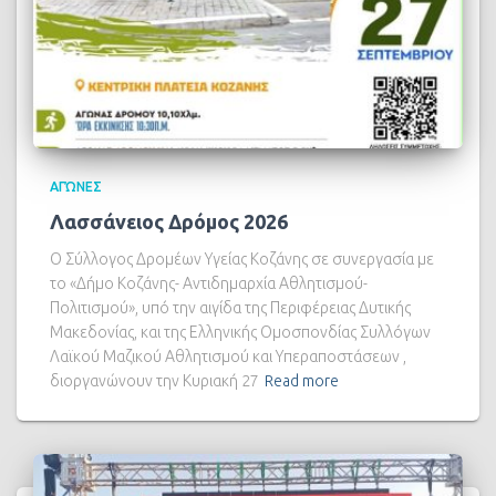
ΑΓΏΝΕΣ
Λασσάνειος Δρόμος 2026
Ο Σύλλογος Δρομέων Υγείας Κοζάνης σε συνεργασία με
το «Δήμο Κοζάνης- Αντιδημαρχία Αθλητισμού-
Πολιτισμού», υπό την αιγίδα της Περιφέρειας Δυτικής
Μακεδονίας, και της Ελληνικής Ομοσπονδίας Συλλόγων
Λαϊκού Μαζικού Αθλητισμού και Υπεραποστάσεων ,
διοργανώνουν την Κυριακή 27
Read more