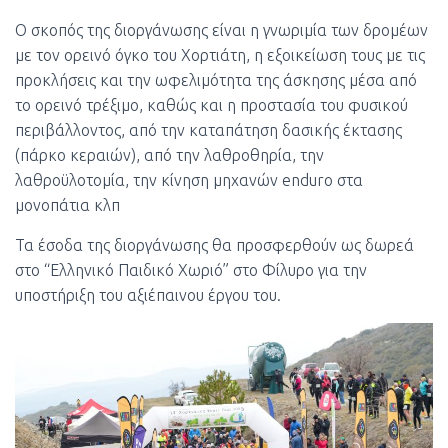
Ο σκοπός της διοργάνωσης είναι η γνωριμία των δρομέων
με τον ορεινό όγκο του Χορτιάτη, η εξοικείωση τους με τις
προκλήσεις και την ωφελιμότητα της άσκησης μέσα από
το ορεινό τρέξιμο, καθώς και η προστασία του φυσικού
περιβάλλοντος, από την καταπάτηση δασικής έκτασης
(πάρκο κεραιών), από την λαθροθηρία, την
λαθροϋλοτομία, την κίνηση μηχανών enduro
στα
μονοπάτια κλπ
Τα έσοδα της διοργάνωσης θα προσφερθούν ως δωρεά
στο “Ελληνικό Παιδικό Χωριό” στο Φίλυρο για την
υποστήριξη του αξιέπαινου έργου του.