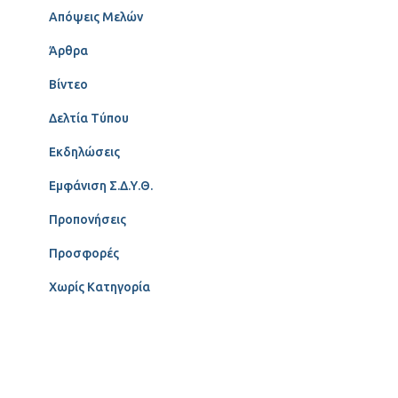
Απόψεις Μελών
Άρθρα
Βίντεο
Δελτία Τύπου
Εκδηλώσεις
Εμφάνιση Σ.Δ.Υ.Θ.
Προπονήσεις
Προσφορές
Χωρίς Κατηγορία