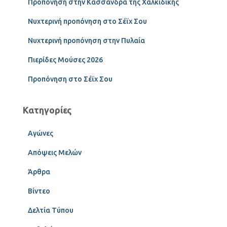
Προπόνηση στην Κασσάνδρα της Χαλκιδικής
Νυχτερινή προπόνηση στο Σέϊχ Σου
Νυχτερινή προπόνηση στην Πυλαία
Πιερίδες Μούσες 2026
Προπόνηση στο Σέϊχ Σου
Κατηγορίες
Αγώνες
Απόψεις Μελών
Άρθρα
Βίντεο
Δελτία Τύπου