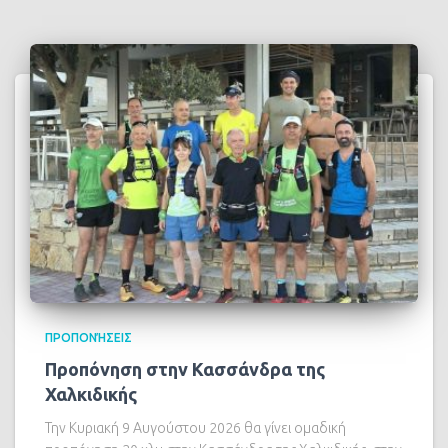
ΠΡΟΠΟΝΉΣΕΙΣ
Προπόνηση στην Κασσάνδρα της
Χαλκιδικής
Την Κυριακή 9 Αυγούστου 2026 θα γίνει ομαδική