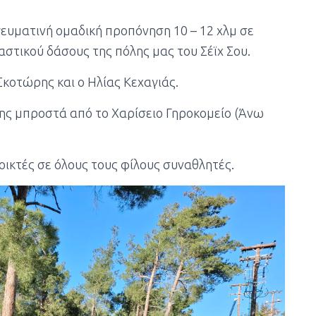
γευματινή ομαδική προπόνηση 10 – 12 χλμ σε
αστικού δάσους της πόλης μας του Σέϊχ Σου.
Σκοτώρης και ο Ηλίας Κεχαγιάς.
ης μπροστά από το Χαρίσειο Γηροκομείο (Άνω
οικτές σε όλους τους φίλους συναθλητές.