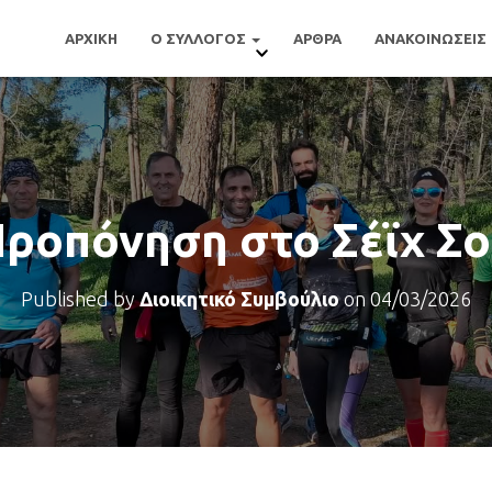
ΑΡΧΙΚΗ
Ο ΣΥΛΛΟΓΟΣ
ΑΡΘΡΑ
ΑΝΑΚΟΙΝΩΣΕΙΣ
ροπόνηση στο Σέϊχ Σ
Published by
Διοικητικό Συμβούλιο
on
04/03/2026