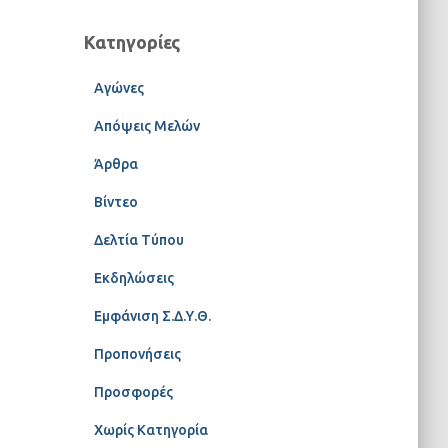
Κατηγορίες
Αγώνες
Απόψεις Μελών
Άρθρα
Βίντεο
Δελτία Τύπου
Εκδηλώσεις
Εμφάνιση Σ.Δ.Υ.Θ.
Προπονήσεις
Προσφορές
Χωρίς Κατηγορία