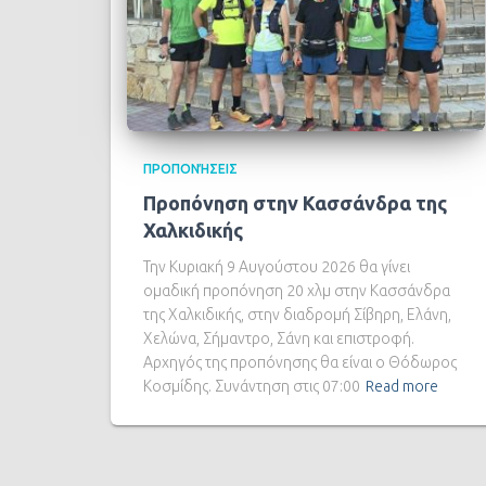
ΠΡΟΠΟΝΉΣΕΙΣ
Προπόνηση στην Κασσάνδρα της
Χαλκιδικής
Την Κυριακή 9 Αυγούστου 2026 θα γίνει
ομαδική προπόνηση 20 χλμ στην Κασσάνδρα
της Χαλκιδικής, στην διαδρομή Σίβηρη, Ελάνη,
Χελώνα, Σήμαντρο, Σάνη και επιστροφή.
Αρχηγός της προπόνησης θα είναι ο Θόδωρος
Κοσμίδης. Συνάντηση στις 07:00
Read more