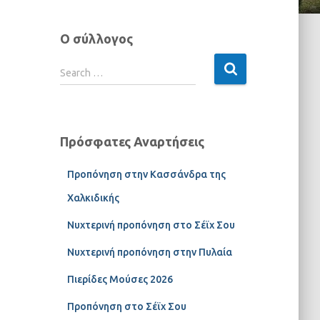
Ο σύλλογος
Search …
Πρόσφατες Αναρτήσεις
Προπόνηση στην Κασσάνδρα της
Χαλκιδικής
Νυχτερινή προπόνηση στο Σέϊχ Σου
Νυχτερινή προπόνηση στην Πυλαία
Πιερίδες Μούσες 2026
Προπόνηση στο Σέϊχ Σου