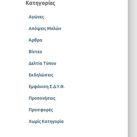
Κατηγορίες
Αγώνες
Απόψεις Μελών
Άρθρα
Βίντεο
Δελτία Τύπου
Εκδηλώσεις
Εμφάνιση Σ.Δ.Υ.Θ.
Προπονήσεις
Προσφορές
Χωρίς Κατηγορία