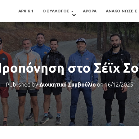
ΑΡΧΙΚΗ
Ο ΣΥΛΛΟΓΟΣ
ΑΡΘΡΑ
ΑΝΑΚΟΙΝΩΣΕΙΣ
ροπόνηση στο Σέϊχ Σ
Published by
Διοικητικό Συμβούλιο
on
16/12/2025