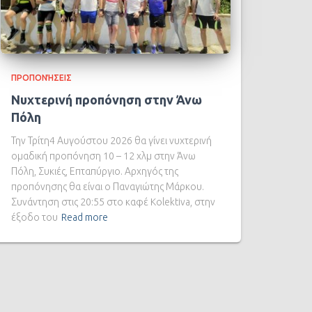
ΠΡΟΠΟΝΉΣΕΙΣ
Νυχτερινή προπόνηση στην Άνω
Πόλη
Την Τρίτη4 Αυγούστου 2026 θα γίνει νυχτερινή
ομαδική προπόνηση 10 – 12 χλμ στην Άνω
Πόλη, Συκιές, Επταπύργιο. Αρχηγός της
προπόνησης θα είναι ο Παναγιώτης Μάρκου.
Συνάντηση στις 20:55 στο καφέ Kolektiva, στην
έξοδο του
Read more