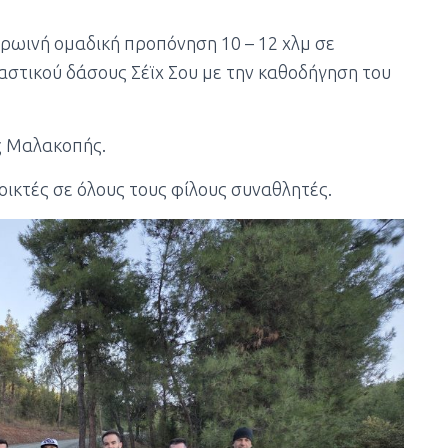
πρωινή ομαδική προπόνηση 10 – 12 χλμ σε
αστικού δάσους Σέϊχ Σου με την καθοδήγηση του
ς Μαλακοπής.
οικτές σε όλους τους φίλους συναθλητές.