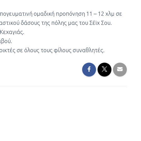
απογευματινή ομαδική προπόνηση 11 – 12 χλμ σε
αστικού δάσους της πόλης μας του Σέϊχ Σου.
Κεχαγιάς.
ιβού.
οικτές σε όλους τους φίλους συναθλητές.