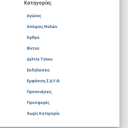
Κατηγορίες
Αγώνες
Απόψεις Μελών
Άρθρα
Βίντεο
Δελτία Τύπου
Εκδηλώσεις
Εμφάνιση Σ.Δ.Υ.Θ.
Προπονήσεις
Προσφορές
Χωρίς Κατηγορία