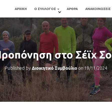
ΑΡΧΙΚΗ
Ο ΣΥΛΛΟΓΟΣ
ΑΡΘΡΑ
ΑΝΑΚΟΙΝΩΣΕΙΣ
ροπόνηση στο Σέϊχ Σ
Published by
Διοικητικό Συμβούλιο
on
19/11/2024