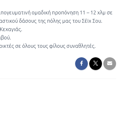
απογευματινή ομαδική προπόνηση 11 – 12 χλμ σε
αστικού δάσους της πόλης μας του Σέϊχ Σου.
Κεχαγιάς.
ιβού.
οικτές σε όλους τους φίλους συναθλητές.