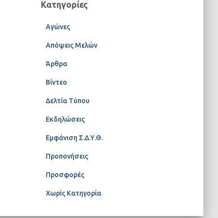
Κατηγορίες
Αγώνες
Απόψεις Μελών
Άρθρα
Βίντεο
Δελτία Τύπου
Εκδηλώσεις
Εμφάνιση Σ.Δ.Υ.Θ.
Προπονήσεις
Προσφορές
Χωρίς Κατηγορία