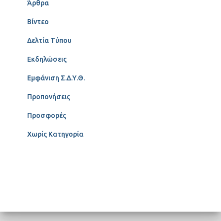
Άρθρα
Βίντεο
Δελτία Τύπου
Εκδηλώσεις
Εμφάνιση Σ.Δ.Υ.Θ.
Προπονήσεις
Προσφορές
Χωρίς Κατηγορία