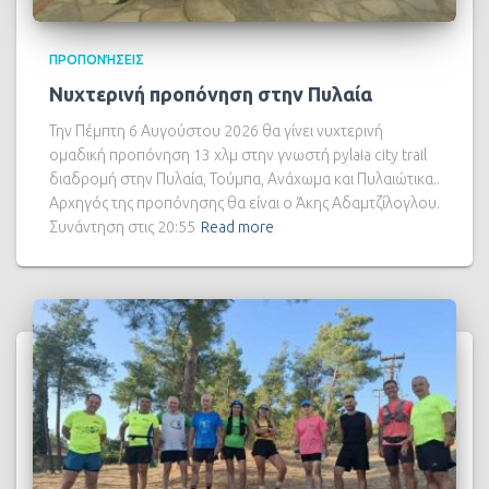
ΠΡΟΠΟΝΉΣΕΙΣ
Νυχτερινή προπόνηση στην Πυλαία
Την Πέμπτη 6 Αυγούστου 2026 θα γίνει νυχτερινή
ομαδική προπόνηση 13 χλμ στην γνωστή pylaia city trail
διαδρομή στην Πυλαία, Τούμπα, Ανάχωμα και Πυλαιώτικα..
Αρχηγός της προπόνησης θα είναι ο Άκης Αδαμτζίλογλου.
Συνάντηση στις 20:55
Read more