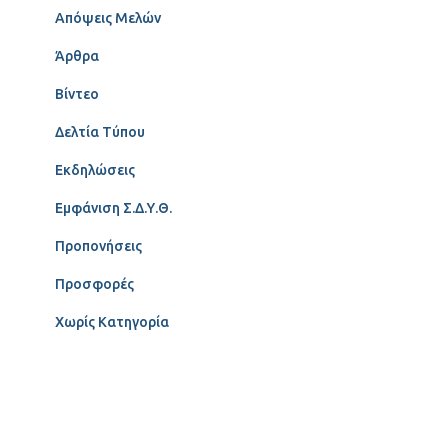
Απόψεις Μελών
Άρθρα
Βίντεο
Δελτία Τύπου
Εκδηλώσεις
Εμφάνιση Σ.Δ.Υ.Θ.
Προπονήσεις
Προσφορές
Χωρίς Κατηγορία