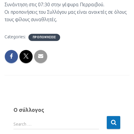
Συνάντηση στις 07:30 στην γέφυρα Περραιβού.
Οι προπονήσεις του Συλλόγου μας είναι ανοικτές σε όλους
τους φίλους συναθλητές.
Categories:
ΠΡΟΠΟΝΉΣΕΙΣ
Ο σύλλογος
Search …