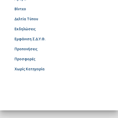
Βίντεο
Δελτία Τύπου
Εκδηλώσεις
Εμφάνιση Σ.Δ.Υ.Θ.
Προπονήσεις
Προσφορές
Χωρίς Κατηγορία