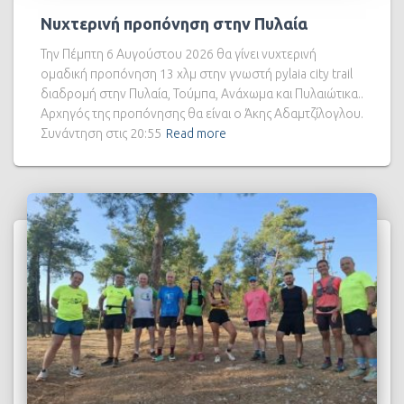
Νυχτερινή προπόνηση στην Πυλαία
Την Πέμπτη 6 Αυγούστου 2026 θα γίνει νυχτερινή
ομαδική προπόνηση 13 χλμ στην γνωστή pylaia city trail
διαδρομή στην Πυλαία, Τούμπα, Ανάχωμα και Πυλαιώτικα..
Αρχηγός της προπόνησης θα είναι ο Άκης Αδαμτζίλογλου.
Συνάντηση στις 20:55
Read more