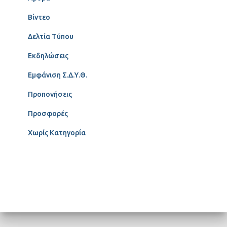
Βίντεο
Δελτία Τύπου
Εκδηλώσεις
Εμφάνιση Σ.Δ.Υ.Θ.
Προπονήσεις
Προσφορές
Χωρίς Κατηγορία