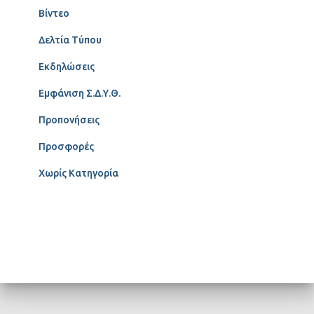
Βίντεο
Δελτία Τύπου
Εκδηλώσεις
Εμφάνιση Σ.Δ.Υ.Θ.
Προπονήσεις
Προσφορές
Χωρίς Κατηγορία