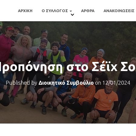
ΑΡΧΙΚΗ
Ο ΣΥΛΛΟΓΟΣ
ΑΡΘΡΑ
ΑΝΑΚΟΙΝΩΣΕΙΣ
ροπόνηση στο Σέϊχ Σ
Published by
Διοικητικό Συμβούλιο
on
12/01/2024