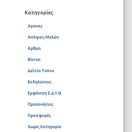
Κατηγορίες
Αγώνες
Απόψεις Μελών
Άρθρα
Βίντεο
Δελτία Τύπου
Εκδηλώσεις
Εμφάνιση Σ.Δ.Υ.Θ.
Προπονήσεις
Προσφορές
Χωρίς Κατηγορία