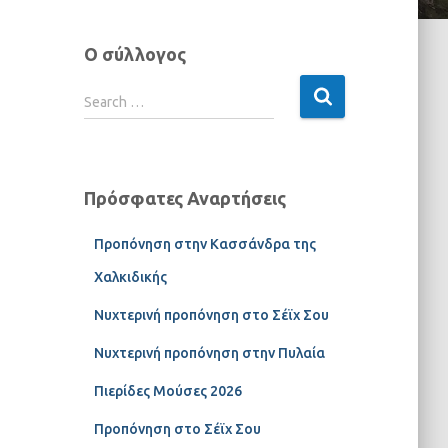
Ο σύλλογος
Search …
Πρόσφατες Αναρτήσεις
Προπόνηση στην Κασσάνδρα της
Χαλκιδικής
Νυχτερινή προπόνηση στο Σέϊχ Σου
Νυχτερινή προπόνηση στην Πυλαία
Πιερίδες Μούσες 2026
Προπόνηση στο Σέϊχ Σου