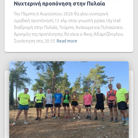
Νυχτερινή προπόνηση στην Πυλαία
Την Πέμπτη 6 Αυγούστου 2026 θα γίνει νυχτερινή
ομαδική προπόνηση 13 χλμ στην γνωστή pylaia city trail
διαδρομή στην Πυλαία, Τούμπα, Ανάχωμα και Πυλαιώτικα..
Αρχηγός της προπόνησης θα είναι ο Άκης Αδαμτζίλογλου.
Συνάντηση στις 20:55
Read more