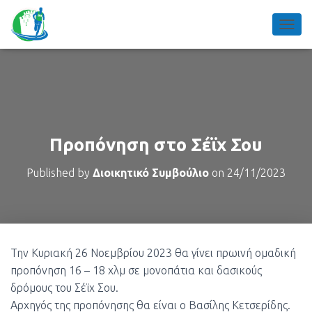
TOGGL
Προπόνηση στο Σέϊχ Σου
Published by
Διοικητικό Συμβούλιο
on
24/11/2023
Την Κυριακή 26 Νοεμβρίου 2023 θα γίνει πρωινή ομαδική
προπόνηση 16 – 18 χλμ σε μονοπάτια και δασικούς
δρόμους του Σέϊχ Σου.
Αρχηγός της προπόνησης θα είναι ο Βασίλης Κετσερίδης.