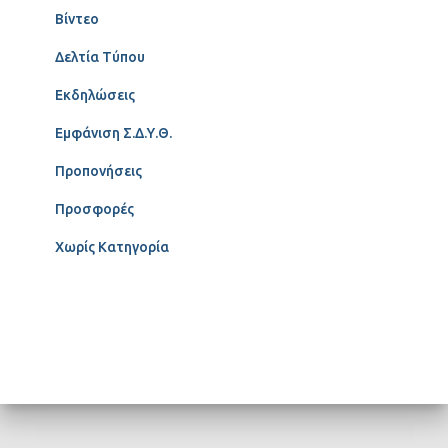
Βίντεο
Δελτία Τύπου
Εκδηλώσεις
Εμφάνιση Σ.Δ.Υ.Θ.
Προπονήσεις
Προσφορές
Χωρίς Κατηγορία