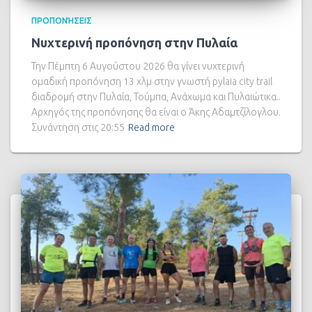
ΠΡΟΠΟΝΉΣΕΙΣ
Νυχτερινή προπόνηση στην Πυλαία
Την Πέμπτη 6 Αυγούστου 2026 θα γίνει νυχτερινή
ομαδική προπόνηση 13 χλμ στην γνωστή pylaia city trail
διαδρομή στην Πυλαία, Τούμπα, Ανάχωμα και Πυλαιώτικα..
Αρχηγός της προπόνησης θα είναι ο Άκης Αδαμτζίλογλου.
Συνάντηση στις 20:55
Read more