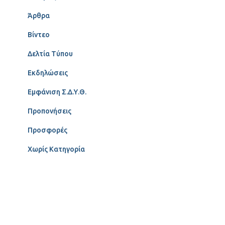
Άρθρα
Βίντεο
Δελτία Τύπου
Εκδηλώσεις
Εμφάνιση Σ.Δ.Υ.Θ.
Προπονήσεις
Προσφορές
Χωρίς Κατηγορία