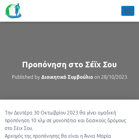
TOGGL
Προπόνηση στο Σέϊχ Σου
Published by
Διοικητικό Συμβούλιο
on
28/10/2023
Την Δευτέρα 30 Οκτωβρίου 2023 θα γίνει ομαδική
προπόνηση 10 χλμ σε μονοπάτια και δασικούς δρόμους
στο Σέιχ Σου.
Αρχηγός της προπόνησης θα είναι η Άννα Μαρία