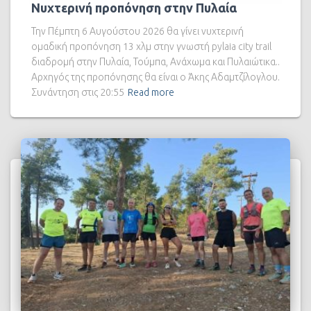
Νυχτερινή προπόνηση στην Πυλαία
Την Πέμπτη 6 Αυγούστου 2026 θα γίνει νυχτερινή
ομαδική προπόνηση 13 χλμ στην γνωστή pylaia city trail
διαδρομή στην Πυλαία, Τούμπα, Ανάχωμα και Πυλαιώτικα..
Αρχηγός της προπόνησης θα είναι ο Άκης Αδαμτζίλογλου.
Συνάντηση στις 20:55
Read more