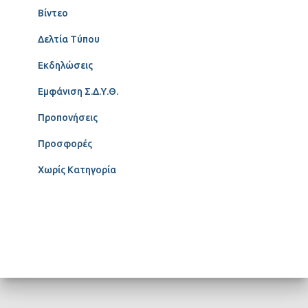
Βίντεο
Δελτία Τύπου
Εκδηλώσεις
Εμφάνιση Σ.Δ.Υ.Θ.
Προπονήσεις
Προσφορές
Χωρίς Κατηγορία