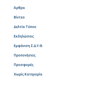
Άρθρα
Βίντεο
Δελτία Τύπου
Εκδηλώσεις
Εμφάνιση Σ.Δ.Υ.Θ.
Προπονήσεις
Προσφορές
Χωρίς Κατηγορία