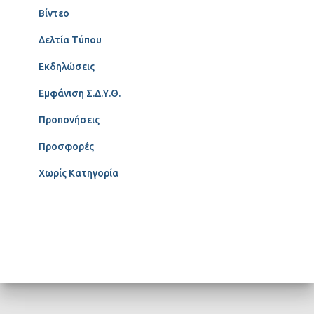
Βίντεο
Δελτία Τύπου
Εκδηλώσεις
Εμφάνιση Σ.Δ.Υ.Θ.
Προπονήσεις
Προσφορές
Χωρίς Κατηγορία