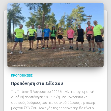
ΠΡΟΠΟΝΉΣΕΙΣ
Προπόνηση στο Σέϊχ Σου
Την Τετάρτη 5 Αυγούστου 2026 θα γίνει απογευματινή
ομαδική προπόνηση 10 – 12 χλμ σε μονοπάτια και
δασικούς δρόμους του περιαστικού δάσους της πόλης
μας του Σέϊχ Σου. Αρχηγός της προπόνησης θα είναι ο