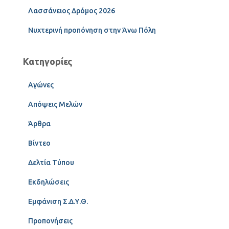
Λασσάνειος Δρόμος 2026
Νυχτερινή προπόνηση στην Άνω Πόλη
Κατηγορίες
Αγώνες
Απόψεις Μελών
Άρθρα
Βίντεο
Δελτία Τύπου
Εκδηλώσεις
Εμφάνιση Σ.Δ.Υ.Θ.
Προπονήσεις