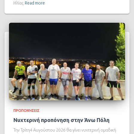
Ηλίας
Read more
ΠΡΟΠΟΝΉΣΕΙΣ
Νυχτερινή προπόνηση στην Άνω Πόλη
Την Τρίτη4 Αυγούστου 2026 θα γίνει νυχτερινή ομαδική