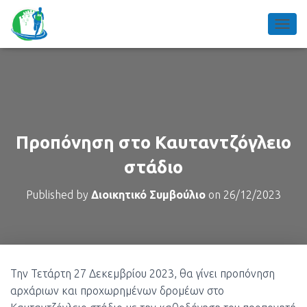
TOGGL
Προπόνηση στο Καυταντζόγλειο
στάδιο
Published by
Διοικητικό Συμβούλιο
on
26/12/2023
Την Τετάρτη 27 Δεκεμβρίου 2023, θα γίνει προπόνηση
αρχάριων και προχωρημένων δρομέων στο