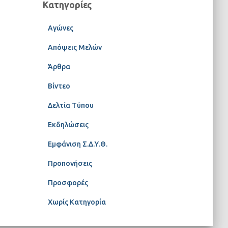
Κατηγορίες
Αγώνες
Απόψεις Μελών
Άρθρα
Βίντεο
Δελτία Τύπου
Εκδηλώσεις
Εμφάνιση Σ.Δ.Υ.Θ.
Προπονήσεις
Προσφορές
Χωρίς Κατηγορία