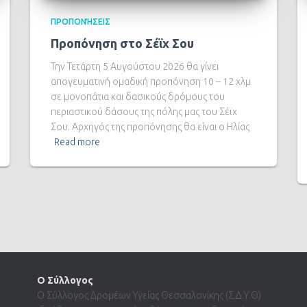
ΠΡΟΠΟΝΉΣΕΙΣ
Προπόνηση στο Σέϊχ Σου
Την Τετάρτη 5 Αυγούστου 2026 θα γίνει
απογευματινή ομαδική προπόνηση 10 – 12 χλμ
σε μονοπάτια και δασικούς δρόμους του
περιαστικού δάσους της πόλης μας του Σέϊχ
Σου. Αρχηγός της προπόνησης θα είναι ο Ηλίας
Read more
Ο Σύλλογος
Ο Σύλλογος Δρομέων Υγείας Θεσσαλονίκης (Σ.Δ.Υ.Θ)