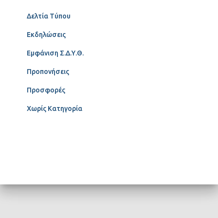
Δελτία Τύπου
Εκδηλώσεις
Εμφάνιση Σ.Δ.Υ.Θ.
Προπονήσεις
Προσφορές
Χωρίς Κατηγορία