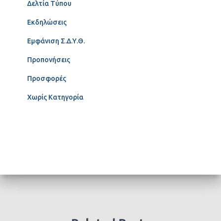
Δελτία Τύπου
Εκδηλώσεις
Εμφάνιση Σ.Δ.Υ.Θ.
Προπονήσεις
Προσφορές
Χωρίς Κατηγορία