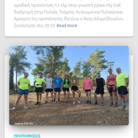
ομαδική προπόνηση 13 χλμ στην γνωστή pylaia city trail
διαδρομή στην Πυλαία, Τούμπα, Ανάχωμα και Πυλαιώτικα..
Αρχηγός της προπόνησης θα είναι ο Άκης Αδαμτζίλογλου.
Συνάντηση στις 20:55
Read more
ΠΡΟΠΟΝΉΣΕΙΣ