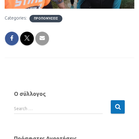
Categories:
ΠΡΟΠΟΝΉΣΕΙΣ
Ο σύλλογος
Search …
Πρόσφατες Αναρτήσεις