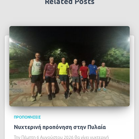
Related Posts
ΠΡΟΠΟΝΉΣΕΙΣ
Νυχτερινή προπόνηση στην Πυλαία
Την Πέμπτη 6 Αυγούστου 2026 θα γίνει νυχτερινή