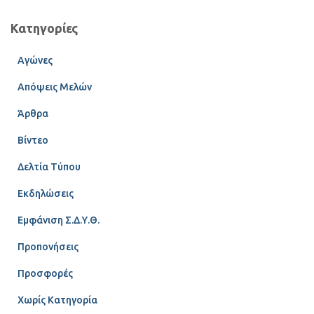
Κατηγορίες
Αγώνες
Απόψεις Μελών
Άρθρα
Βίντεο
Δελτία Τύπου
Εκδηλώσεις
Εμφάνιση Σ.Δ.Υ.Θ.
Προπονήσεις
Προσφορές
Χωρίς Κατηγορία