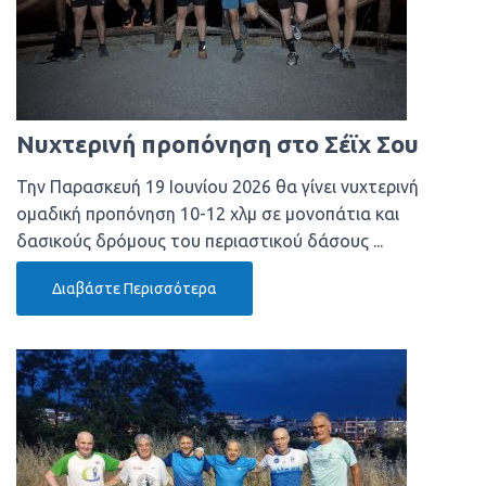
Νυχτερινή προπόνηση στο Σέϊχ Σου
Την Παρασκευή 19 Ιουνίου 2026 θα γίνει νυχτερινή
ομαδική προπόνηση 10-12 χλμ σε μονοπάτια και
δασικούς δρόμους του περιαστικού δάσους ...
Διαβάστε Περισσότερα