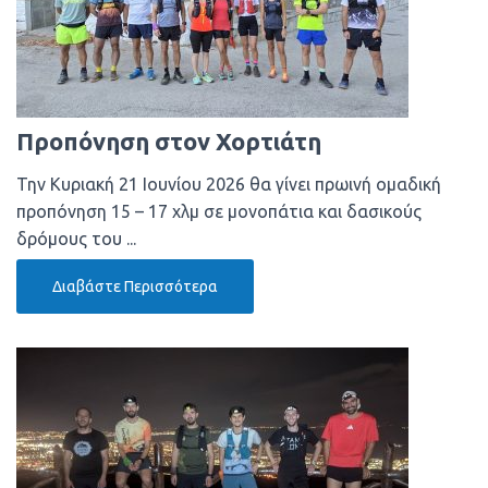
Προπόνηση στον Χορτιάτη
Την Κυριακή 21 Ιουνίου 2026 θα γίνει πρωινή ομαδική
προπόνηση 15 – 17 χλμ σε μονοπάτια και δασικούς
δρόμους του ...
Διαβάστε Περισσότερα