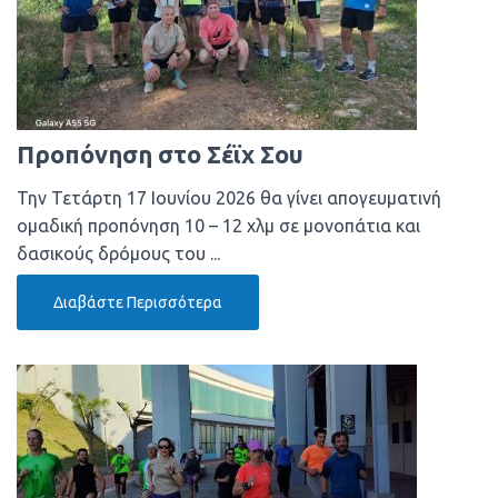
Προπόνηση στο Σέϊχ Σου
Την Τετάρτη 17 Ιουνίου 2026 θα γίνει απογευματινή
ομαδική προπόνηση 10 – 12 χλμ σε μονοπάτια και
δασικούς δρόμους του ...
Διαβάστε Περισσότερα