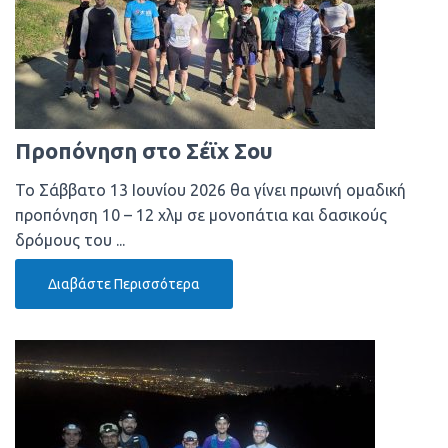
Προπόνηση στο Σέϊχ Σου
Το Σάββατο 13 Ιουνίου 2026 θα γίνει πρωινή ομαδική
προπόνηση 10 – 12 χλμ σε μονοπάτια και δασικούς
δρόμους του ...
Διαβάστε Περισσότερα