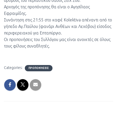
δρόμους του περιαστικού δάσος Σέιχ Σου.
Αρχηγός της προπόνησης θα είναι ο Αγησίλαος
Εφραιμίδης.
Συνάντηση στις 21:55 στο καφέ Kolektiva απέναντι από το
γήπεδο Αγ.Παύλου (φανάρι Ανθέων και Λεχόβου) είσοδος
περιφερειακού για Επταπύργιο.
Οι προπονήσεις του Συλλόγου μας είναι ανοικτές σε όλους
τους φίλους συναθλητές.
Categories:
ΠΡΟΠΟΝΉΣΕΙΣ