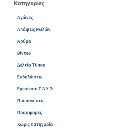
Κατηγορίες
Αγώνες
Απόψεις Μελών
Άρθρα
Βίντεο
Δελτία Τύπου
Εκδηλώσεις
Εμφάνιση Σ.Δ.Υ.Θ.
Προπονήσεις
Προσφορές
Χωρίς Κατηγορία