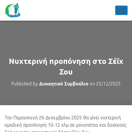
TOGGL
Νυχτερινή προπόνηση στο Σέϊχ
Σου
Published by
Διοικητικό Συμβούλιο
on
25/12/2025
Την Παρασκευή 26 Δεκεμβρίου 2025 θα γίνει νυχτερινή
ομαδική προπόνηση 10-12 χλμ σε μονοπάτια και δασικούς