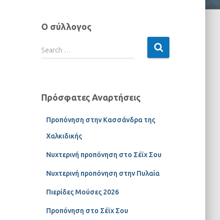
Ο σύλλογος
Search …
Πρόσφατες Αναρτήσεις
Προπόνηση στην Κασσάνδρα της
Χαλκιδικής
Νυχτερινή προπόνηση στο Σέϊχ Σου
Νυχτερινή προπόνηση στην Πυλαία
Πιερίδες Μούσες 2026
Προπόνηση στο Σέϊχ Σου