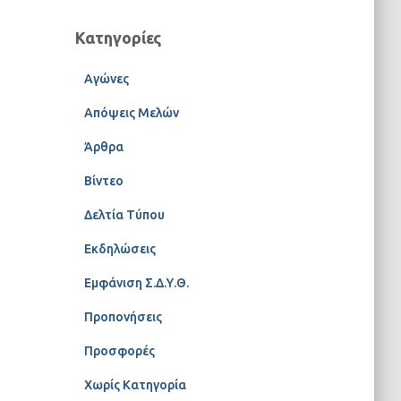
Κατηγορίες
Αγώνες
Απόψεις Μελών
Άρθρα
Βίντεο
Δελτία Τύπου
Εκδηλώσεις
Εμφάνιση Σ.Δ.Υ.Θ.
Προπονήσεις
Προσφορές
Χωρίς Κατηγορία