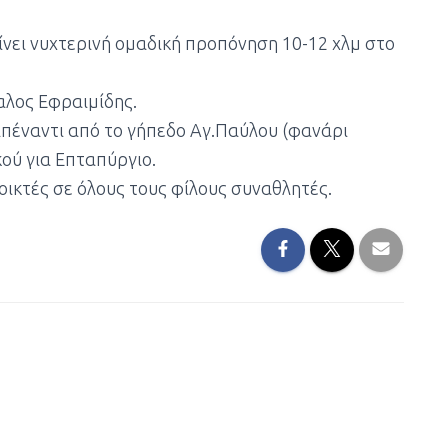
νει νυχτερινή ομαδική προπόνηση 10-12 χλμ στο
αλος Εφραιμίδης.
 απέναντι από το γήπεδο Αγ.Παύλου (φανάρι
ού για Επταπύργιο.
οικτές σε όλους τους φίλους συναθλητές.