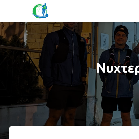
Νυχτερ