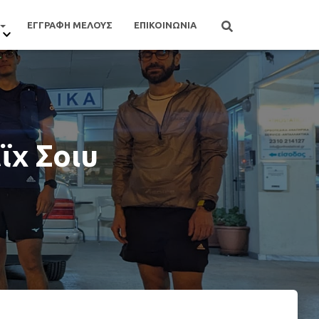
ΕΓΓΡΑΦΗ ΜΕΛΟΥΣ
ΕΠΙΚΟΙΝΩΝΙΑ
ϊχ Σοιυ