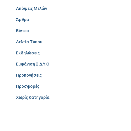
Απόψεις Μελών
Άρθρα
Βίντεο
Δελτία Τύπου
Εκδηλώσεις
Εμφάνιση Σ.Δ.Υ.Θ.
Προπονήσεις
Προσφορές
Χωρίς Κατηγορία