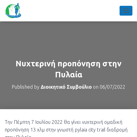
TOGGL
Νυχτερινή προπόνηση στην
Πυλαία
Published by
Διοικητικό Συμβούλιο
on
06/07/2022
Την Πέμπτη 7 Ιουλίου 2022 θα γίνει νυχτερινή ομαδική
προπόνηση 13 χλμ στην γνωστή pylaia city trail διαδρομή