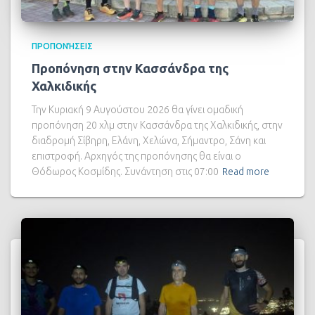
ΠΡΟΠΟΝΉΣΕΙΣ
Προπόνηση στην Κασσάνδρα της
Χαλκιδικής
Την Κυριακή 9 Αυγούστου 2026 θα γίνει ομαδική
προπόνηση 20 χλμ στην Κασσάνδρα της Χαλκιδικής, στην
διαδρομή Σίβηρη, Ελάνη, Χελώνα, Σήμαντρο, Σάνη και
επιστροφή. Αρχηγός της προπόνησης θα είναι ο
Θόδωρος Κοσμίδης. Συνάντηση στις 07:00
Read more