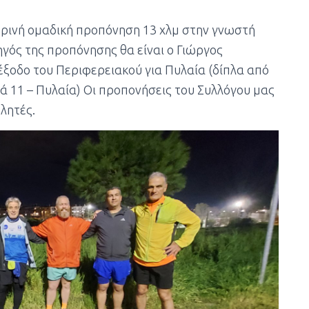
τερινή ομαδική προπόνηση 13 χλμ στην γνωστή
ρχηγός της προπόνησης θα είναι ο Γιώργος
 έξοδο του Περιφερειακού για Πυλαία (δίπλα από
 11 – Πυλαία) Οι προπονήσεις του Συλλόγου μας
θλητές.