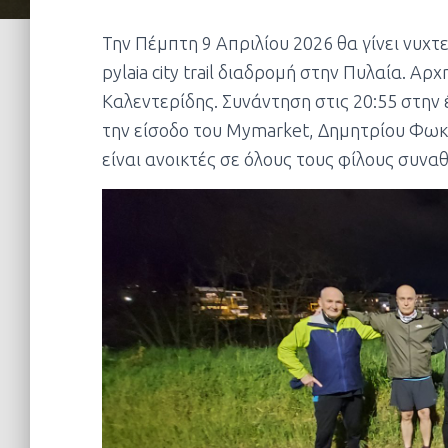
Την Πέμπτη 9 Απριλίου 2026 θα γίνει νυχ
pylaia city trail διαδρομή στην Πυλαία. Α
Καλεντερίδης. Συνάντηση στις 20:55 στην
την είσοδο του Mymarket, Δημητρίου Φωκά
είναι ανοικτές σε όλους τους φίλους συνα