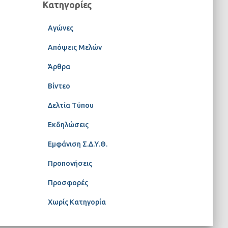
Κατηγορίες
Αγώνες
Απόψεις Μελών
Άρθρα
Βίντεο
Δελτία Τύπου
Εκδηλώσεις
Εμφάνιση Σ.Δ.Υ.Θ.
Προπονήσεις
Προσφορές
Χωρίς Κατηγορία