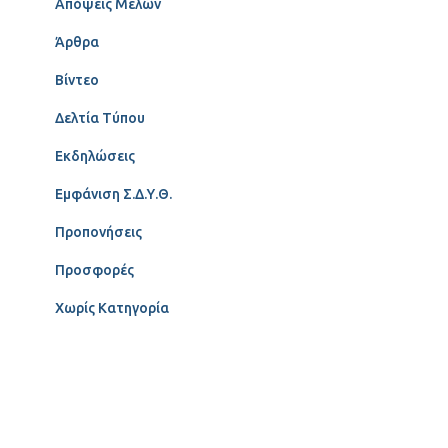
Απόψεις Μελών
Άρθρα
Βίντεο
Δελτία Τύπου
Εκδηλώσεις
Εμφάνιση Σ.Δ.Υ.Θ.
Προπονήσεις
Προσφορές
Χωρίς Κατηγορία