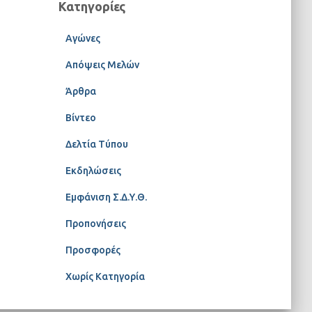
Κατηγορίες
Αγώνες
Απόψεις Μελών
Άρθρα
Βίντεο
Δελτία Τύπου
Εκδηλώσεις
Εμφάνιση Σ.Δ.Υ.Θ.
Προπονήσεις
Προσφορές
Χωρίς Κατηγορία