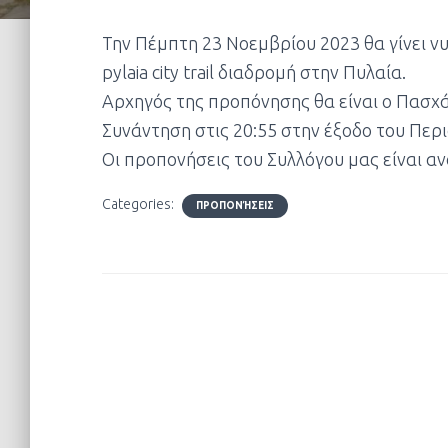
Την Πέμπτη 23 Νοεμβρίου 2023 θα γίνει ν
pylaia city trail διαδρομή στην Πυλαία.
Αρχηγός της προπόνησης θα είναι ο Πασχ
Συνάντηση στις 20:55 στην έξοδο του Περ
Οι προπονήσεις του Συλλόγου μας είναι αν
Categories:
ΠΡΟΠΟΝΉΣΕΙΣ