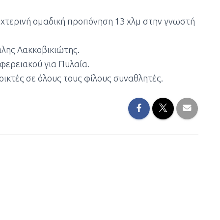
υχτερινή ομαδική προπόνηση 13 χλμ στην γνωστή
άλης Λακκοβικιώτης.
ιφερειακού για Πυλαία.
οικτές σε όλους τους φίλους συναθλητές.