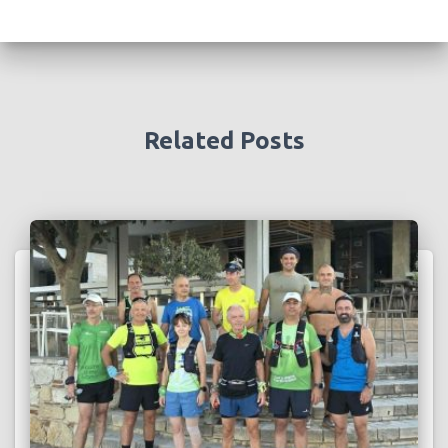
Related Posts