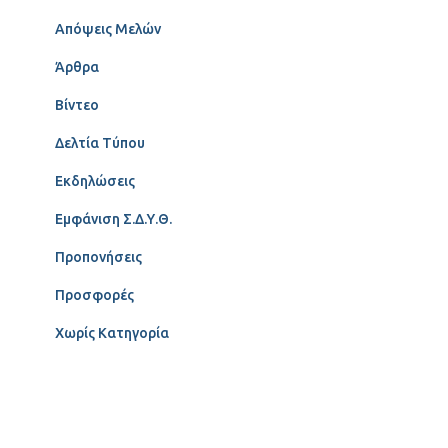
Απόψεις Μελών
Άρθρα
Βίντεο
Δελτία Τύπου
Εκδηλώσεις
Εμφάνιση Σ.Δ.Υ.Θ.
Προπονήσεις
Προσφορές
Χωρίς Κατηγορία