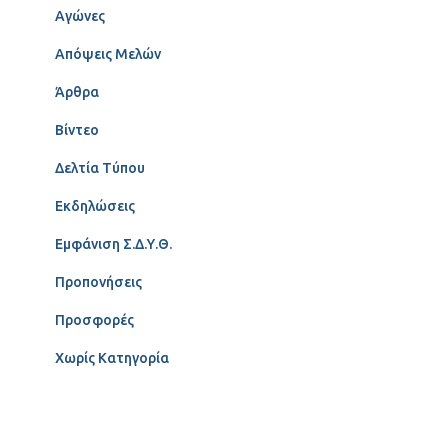
Αγώνες
Απόψεις Μελών
Άρθρα
Βίντεο
Δελτία Τύπου
Εκδηλώσεις
Εμφάνιση Σ.Δ.Υ.Θ.
Προπονήσεις
Προσφορές
Χωρίς Κατηγορία