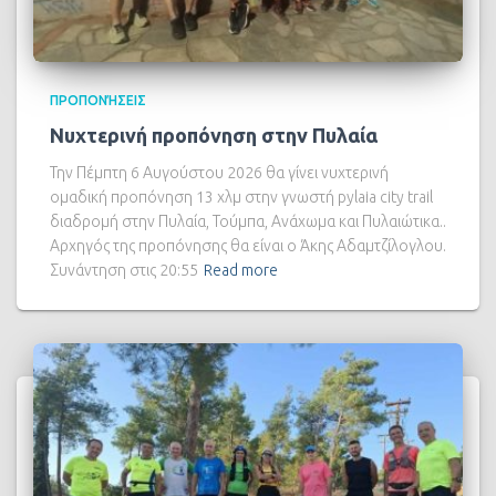
ΠΡΟΠΟΝΉΣΕΙΣ
Νυχτερινή προπόνηση στην Πυλαία
Την Πέμπτη 6 Αυγούστου 2026 θα γίνει νυχτερινή
ομαδική προπόνηση 13 χλμ στην γνωστή pylaia city trail
διαδρομή στην Πυλαία, Τούμπα, Ανάχωμα και Πυλαιώτικα..
Αρχηγός της προπόνησης θα είναι ο Άκης Αδαμτζίλογλου.
Συνάντηση στις 20:55
Read more