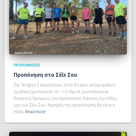
ΠΡΟΠΟΝΉΣΕΙΣ
Προπόνηση στο Σέϊχ Σου
Την Τετάρτη 5 Αυγούστου 2026 θα γίνει απογευματινή
ομαδική προπόνηση 10 – 12 χλμ σε μονοπάτια και
δασικούς δρόμους του περιαστικού δάσους της πόλης
μας του Σέϊχ Σου. Αρχηγός της προπόνησης θα είναι ο
Ηλίας
Read more