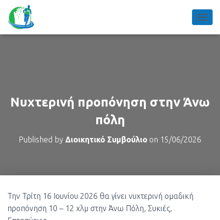
TOGGL
Νυχτερινή προπόνηση στην Άνω
πόλη
Published by
Διοικητικό Συμβούλιο
on
15/06/2026
Την Τρίτη 16 Ιουνίου 2026 θα γίνει νυχτερινή ομαδική
προπόνηση 10 – 12 χλμ στην Άνω Πόλη, Συκιές,