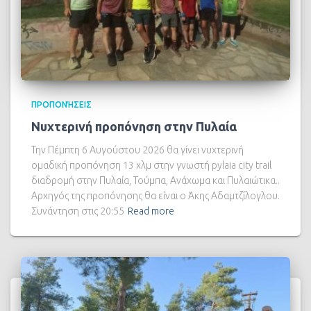
ΠΡΟΠΟΝΉΣΕΙΣ
Νυχτερινή προπόνηση στην Πυλαία
Την Πέμπτη 6 Αυγούστου 2026 θα γίνει νυχτερινή
ομαδική προπόνηση 13 χλμ στην γνωστή pylaia city trail
διαδρομή στην Πυλαία, Τούμπα, Ανάχωμα και Πυλαιώτικα..
Αρχηγός της προπόνησης θα είναι ο Άκης Αδαμτζίλογλου.
Συνάντηση στις 20:55
Read more