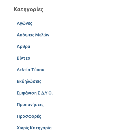
Κατηγορίες
Αγώνες
Απόψεις Μελών
Άρθρα
Βίντεο
Δελτία Τύπου
Εκδηλώσεις
Εμφάνιση Σ.Δ.Υ.Θ.
Προπονήσεις
Προσφορές
Χωρίς Κατηγορία