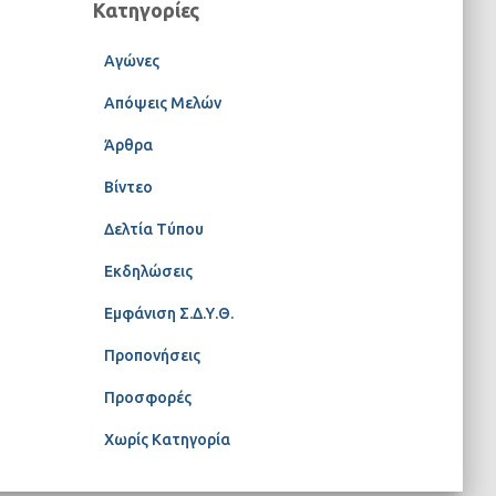
Κατηγορίες
Αγώνες
Απόψεις Μελών
Άρθρα
Βίντεο
Δελτία Τύπου
Εκδηλώσεις
Εμφάνιση Σ.Δ.Υ.Θ.
Προπονήσεις
Προσφορές
Χωρίς Κατηγορία