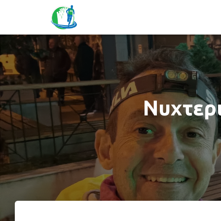
Νυχτερ