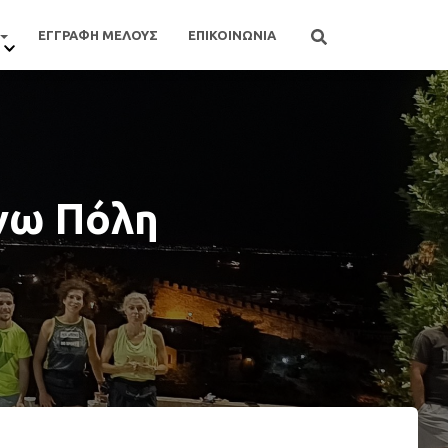
ΕΓΓΡΑΦΗ ΜΕΛΟΥΣ
ΕΠΙΚΟΙΝΩΝΙΑ
νω Πόλη