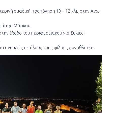
χτερινή ομαδική προπόνηση 10 – 12 χλμ στην Άνω
γιώτης Μάρκου.
στην έξοδο του περιφερειακού για Συκιές –
.
αι ανοικτές σε όλους τους φίλους συναθλητές.