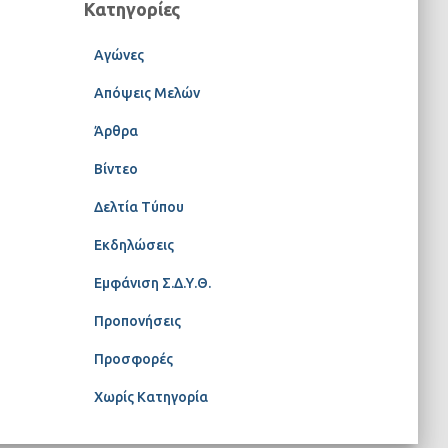
Κατηγορίες
Αγώνες
Απόψεις Μελών
Άρθρα
Βίντεο
Δελτία Τύπου
Εκδηλώσεις
Εμφάνιση Σ.Δ.Υ.Θ.
Προπονήσεις
Προσφορές
Χωρίς Κατηγορία