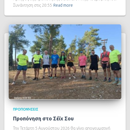
Συνάντηση στις 20:55
Read more
ΠΡΟΠΟΝΉΣΕΙΣ
Προπόνηση στο Σέϊχ Σου
Την Τετάρτη 5 Αυγούστου 2026 θα γίνει απογευματινή