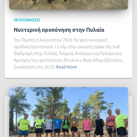
ΠΡΟΠΟΝΉΣΕΙΣ
Νυχτερινή προπόνηση στην Πυλαία
Την Πέμπτη 6 Αυγούστου 2026 θα γίνει νυχτερινή
ομαδική προπόνηση 13 χλμ στην γνωστή pylaia city trail
διαδρομή στην Πυλαία, Τούμπα, Ανάχωμα και Πυλαιώτικα..
Αρχηγός της προπόνησης θα είναι ο Άκης Αδαμτζίλογλου.
Συνάντηση στις 20:55
Read more