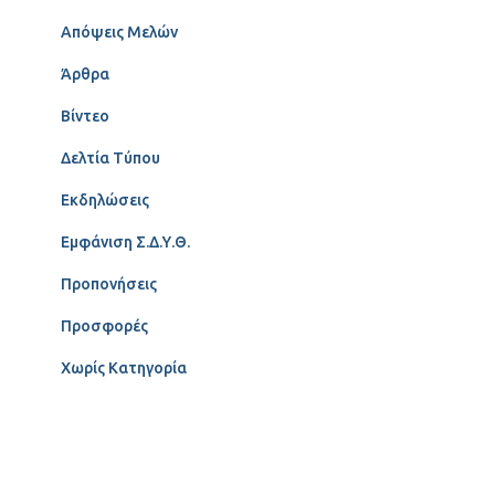
Απόψεις Μελών
Άρθρα
Βίντεο
Δελτία Τύπου
Εκδηλώσεις
Εμφάνιση Σ.Δ.Υ.Θ.
Προπονήσεις
Προσφορές
Χωρίς Κατηγορία