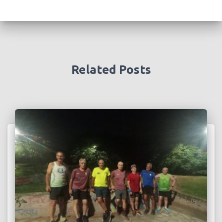
Related Posts