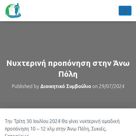
TOGGL
Νυχτερινή προπόνηση στην Άνω
Πόλη
Published by
Διοικητικό Συμβούλιο
on
29/07/2024
Την Τρίτη 30 Ιουλίου 2024 θα γίνει νυχτερινή ομαδική
προπόνηση 10 – 12 χλμ στην Άνω Πόλη, Συκιές,