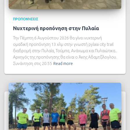
ΠΡΟΠΟΝΉΣΕΙΣ
Νυχτερινή προπόνηση στην Πυλαία
Την Πέμπτη 6 Αυγούστου 2026 θα γίνει νυχτερινή
ομαδική προπόνηση 13 χλμ στην γνωστή pylaia city trail
διαδρομή στην Πυλαία, Τούμπα, Ανάχωμα και Πυλαιώτικα..
Αρχηγός της προπόνησης θα είναι ο Άκης Αδαμτζίλογλου.
Συνάντηση στις 20:55
Read more