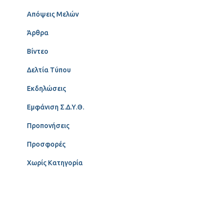
Απόψεις Μελών
Άρθρα
Βίντεο
Δελτία Τύπου
Εκδηλώσεις
Εμφάνιση Σ.Δ.Υ.Θ.
Προπονήσεις
Προσφορές
Χωρίς Κατηγορία