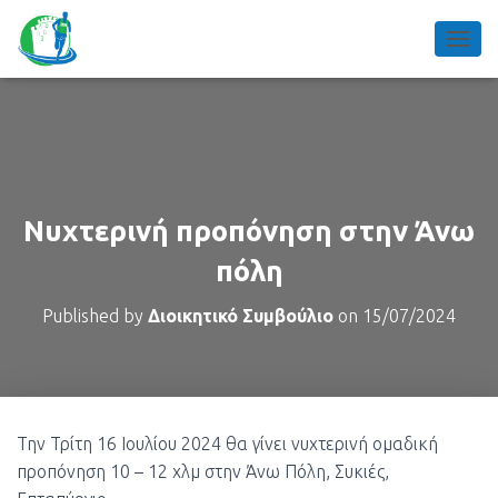
TOGGL
Νυχτερινή προπόνηση στην Άνω
πόλη
Published by
Διοικητικό Συμβούλιο
on
15/07/2024
Την Τρίτη 16 Ιουλίου 2024 θα γίνει νυχτερινή ομαδική
προπόνηση 10 – 12 χλμ στην Άνω Πόλη, Συκιές,