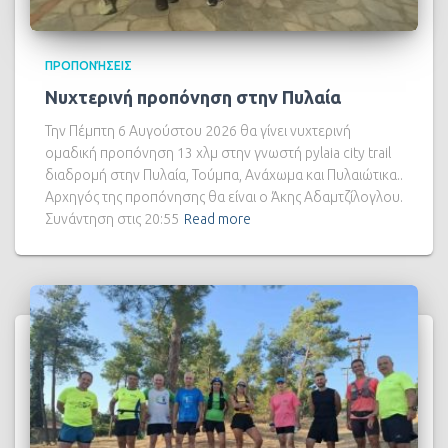
ΠΡΟΠΟΝΉΣΕΙΣ
Νυχτερινή προπόνηση στην Πυλαία
Την Πέμπτη 6 Αυγούστου 2026 θα γίνει νυχτερινή
ομαδική προπόνηση 13 χλμ στην γνωστή pylaia city trail
διαδρομή στην Πυλαία, Τούμπα, Ανάχωμα και Πυλαιώτικα..
Αρχηγός της προπόνησης θα είναι ο Άκης Αδαμτζίλογλου.
Συνάντηση στις 20:55
Read more