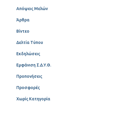
Απόψεις Μελών
Άρθρα
Βίντεο
Δελτία Τύπου
Εκδηλώσεις
Εμφάνιση Σ.Δ.Υ.Θ.
Προπονήσεις
Προσφορές
Χωρίς Κατηγορία