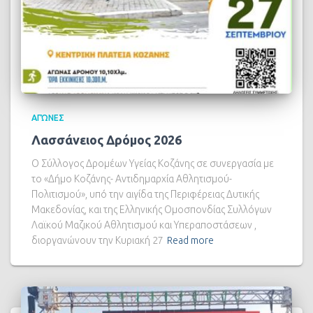
ΑΓΏΝΕΣ
Λασσάνειος Δρόμος 2026
Ο Σύλλογος Δρομέων Υγείας Κοζάνης σε συνεργασία με
το «Δήμο Κοζάνης- Αντιδημαρχία Αθλητισμού-
Πολιτισμού», υπό την αιγίδα της Περιφέρειας Δυτικής
Μακεδονίας, και της Ελληνικής Ομοσπονδίας Συλλόγων
Λαϊκού Μαζικού Αθλητισμού και Υπεραποστάσεων ,
διοργανώνουν την Κυριακή 27
Read more