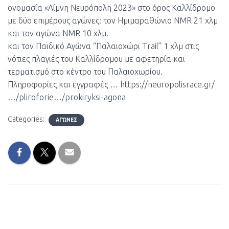
ονομασία «Λίμνη Νευρόπολη 2023» στο όρος Καλλίδρομο
με δύο επιμέρους αγώνες: τον Ημιμαραθώνιο NMR 21 χλμ
και τον αγώνα NMR 10 χλμ.
και τον Παιδικό Αγώνα “Παλαιοχώρι Trail” 1 χλμ στις
νότιες πλαγιές του Καλλίδρομου με αφετηρία και
τερματισμό στο κέντρο του Παλαιοχωρίου.
Πληροφορίες και εγγραφές …
https://neuropolisrace.gr/
…/pliroforie…/prokiryksi-agona
Categories:
ΑΓΏΝΕΣ