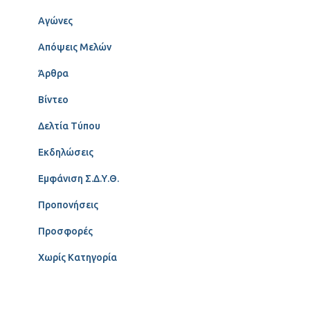
Αγώνες
Απόψεις Μελών
Άρθρα
Βίντεο
Δελτία Τύπου
Εκδηλώσεις
Εμφάνιση Σ.Δ.Υ.Θ.
Προπονήσεις
Προσφορές
Χωρίς Κατηγορία