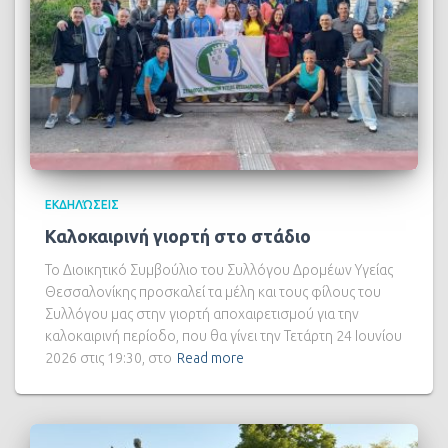
ΕΚΔΗΛΏΣΕΙΣ
Καλοκαιρινή γιορτή στο στάδιο
Το Διοικητικό Συμβούλιο του Συλλόγου Δρομέων Υγείας
Θεσσαλονίκης προσκαλεί τα μέλη και τους φίλους του
Συλλόγου μας στην γιορτή αποχαιρετισμού για την
καλοκαιρινή περίοδο, που θα γίνει την Τετάρτη 24 Ιουνίου
2026 στις 19:30, στο
Read more