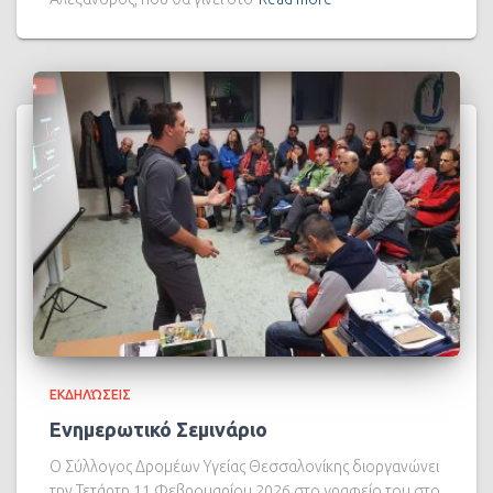
ΕΚΔΗΛΏΣΕΙΣ
Ενημερωτικό Σεμινάριο
Ο Σύλλογος Δρομέων Υγείας Θεσσαλονίκης διοργανώνει
την Τετάρτη 11 Φεβρουαρίου 2026 στο γραφείο του στο