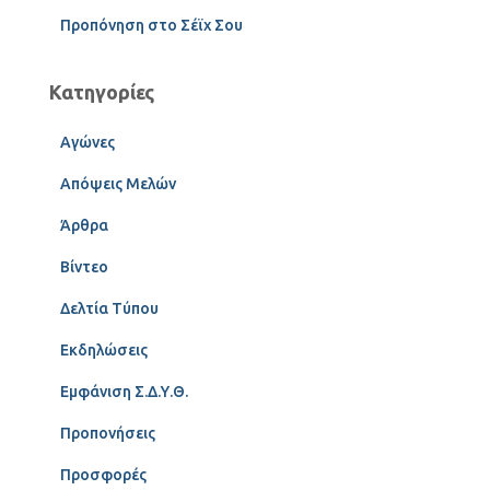
Προπόνηση στο Σέϊχ Σου
Κατηγορίες
Αγώνες
Απόψεις Μελών
Άρθρα
Βίντεο
Δελτία Τύπου
Εκδηλώσεις
Εμφάνιση Σ.Δ.Υ.Θ.
Προπονήσεις
Προσφορές